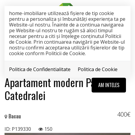
home-imobiliare utilizează fişiere de tip cookie
pentru a personaliza și îmbunătăți experiența ta pe
Website-ul nostru. Înainte de a continua navigarea
pe Website-ul nostru te rugăm să aloci timpul
necesar pentru a citi și înțelege conținutul Politicii
de Cookie. Prin continuarea navigării pe Website-ul
nostru confirmi acceptarea utilizării fişierelor de tip
INCHIRIAT
cookie conform Politicii de Cookie.
Acest anunt nu mai este activ !
Politica de Confidentialitate
Politica de Cookie
Apartament modern Parcul
AM INTELES
Catedralei
400€
Bacau
ID: P139330
150