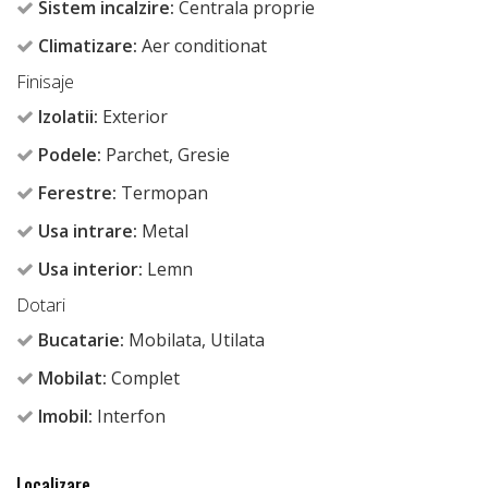
Sistem incalzire:
Centrala proprie
Climatizare:
Aer conditionat
Finisaje
Izolatii:
Exterior
Podele:
Parchet, Gresie
Ferestre:
Termopan
Usa intrare:
Metal
Usa interior:
Lemn
Dotari
Bucatarie:
Mobilata, Utilata
Mobilat:
Complet
Imobil:
Interfon
Localizare