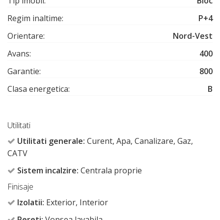
Tip imobil:
Bloc
Regim inaltime:
P+4
Orientare:
Nord-Vest
Avans:
400
Garantie:
800
Clasa energetica:
B
Utilitati
Utilitati generale:
Curent, Apa, Canalizare, Gaz,
CATV
Sistem incalzire:
Centrala proprie
Finisaje
Izolatii:
Exterior, Interior
Pereti:
Vopsea lavabila