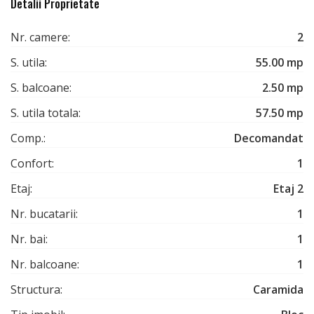
Detalii Proprietate
Nr. camere:
2
S. utila:
55.00 mp
S. balcoane:
2.50 mp
S. utila totala:
57.50 mp
Comp.:
Decomandat
Confort:
1
Etaj:
Etaj 2
Nr. bucatarii:
1
Nr. bai:
1
Nr. balcoane:
1
Structura:
Caramida