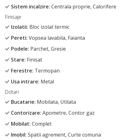
Sistem incalzire:
Centrala proprie, Calorifere
Finisaje
Izolatii:
Bloc izolat termic
Pereti:
Vopsea lavabila, Faianta
Podele:
Parchet, Gresie
Stare:
Finisat
Ferestre:
Termopan
Usa intrare:
Metal
Dotari
Bucatarie:
Mobilata, Utilata
Contorizare:
Apometre, Contor gaz
Mobilat:
Complet
Imobil:
Spatii agrement, Curte comuna