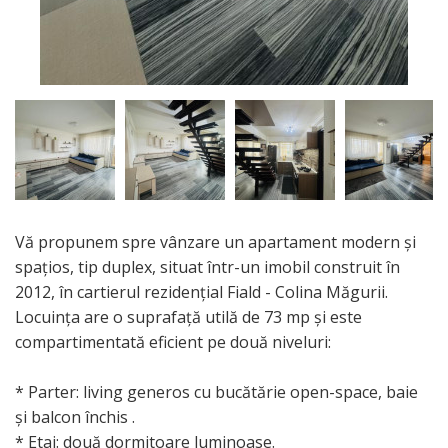
Vă propunem spre vânzare un apartament modern și
spațios, tip duplex, situat într-un imobil construit în
2012, în cartierul rezidențial Fiald - Colina Măgurii.
Locuința are o suprafață utilă de 73 mp și este
compartimentată eficient pe două niveluri:
* Parter: living generos cu bucătărie open-space, baie
și balcon închis .
* Etaj: două dormitoare luminoase.