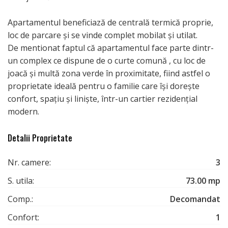
Apartamentul beneficiază de centrală termică proprie,
loc de parcare și se vinde complet mobilat și utilat.
De mentionat faptul că apartamentul face parte dintr-
un complex ce dispune de o curte comună , cu loc de
joacă și multă zona verde în proximitate, fiind astfel o
proprietate ideală pentru o familie care își dorește
confort, spațiu și liniște, într-un cartier rezidențial
modern.
Detalii Proprietate
Nr. camere:
3
S. utila:
73.00 mp
Comp.:
Decomandat
Confort:
1