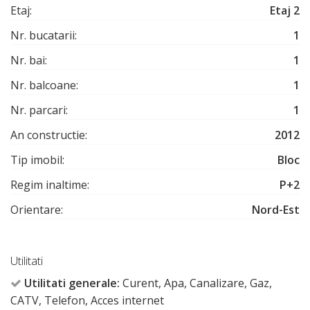
Etaj:
Etaj 2
Nr. bucatarii:
1
Nr. bai:
1
Nr. balcoane:
1
Nr. parcari:
1
An constructie:
2012
Tip imobil:
Bloc
Regim inaltime:
P+2
Orientare:
Nord-Est
Utilitati
Utilitati generale:
Curent, Apa, Canalizare, Gaz,
CATV, Telefon, Acces internet