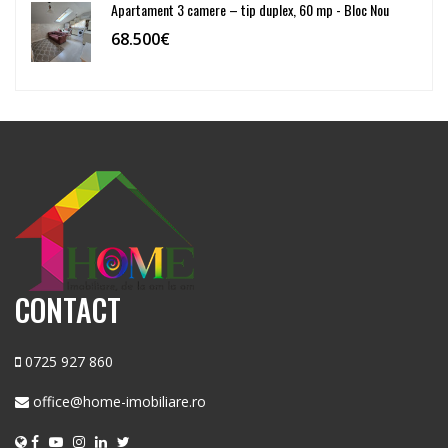
Apartament 3 camere – tip duplex, 60 mp - Bloc Nou
68.500€
CONTACT
0725 927 860
office@home-imobiliare.ro